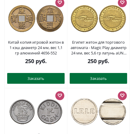
Китай копия игровой жетон в
Египет жетон для торгового
1 кэш диаметр 24 мм, вес 1,1
автомата - Magic Play диаметр
гр алюминий 4656-552
24 мм, вес 5,6 гр латунь aUNC
4656-635
250
руб.
250
руб.
Заказать
Заказать