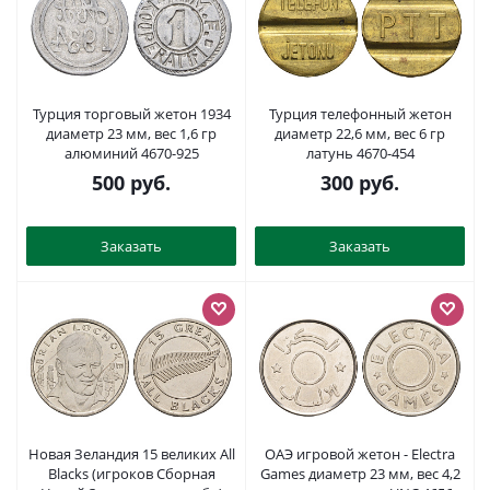
Турция торговый жетон 1934
Турция телефонный жетон
диаметр 23 мм, вес 1,6 гр
диаметр 22,6 мм, вес 6 гр
алюминий 4670-925
латунь 4670-454
500
руб.
300
руб.
Заказать
Заказать
Новая Зеландия 15 великих All
ОАЭ игровой жетон - Electra
Blacks (игроков Сборная
Games диаметр 23 мм, вес 4,2