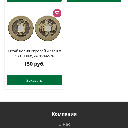
Китай копия игровой жетон в
1 кэш латунь 4648-526
150
руб.
Заказать
Компания
О нас