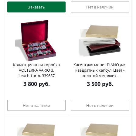
Заказать
Нет в наличии
Коллекционная коробка
Касета для монет PIANO для
VOLTERRA VARIO 3.
квадратных капсул. Цвет -
Leuchtturm. 339637
золотой металлик.
Leuchtturm. 300459
3 800
руб.
3 500
руб.
Нет в наличии
Нет в наличии