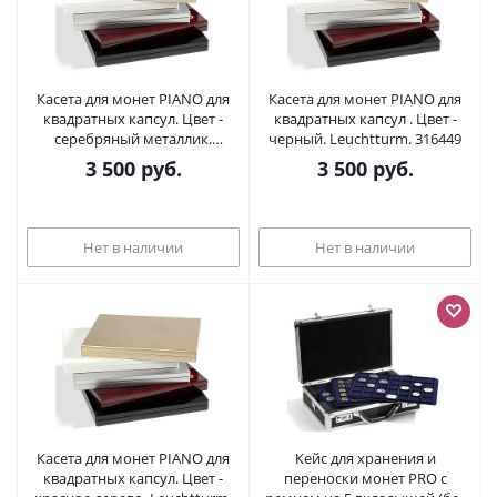
Касета для монет PIANO для
Касета для монет PIANO для
квадратных капсул. Цвет -
квадратных капсул . Цвет -
серебряный металлик.
черный. Leuchtturm. 316449
Leuchtturm. 309999
3 500
руб.
3 500
руб.
Нет в наличии
Нет в наличии
Касета для монет PIANO для
Кейс для хранения и
квадратных капсул. Цвет -
переноски монет PRO с