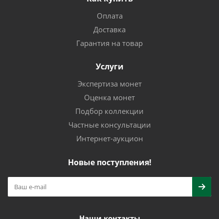
Оплата
Доставка
Гарантия на товар
Услуги
Экспертиза монет
Оценка монет
Подбор коллекции
Частные консультации
Интернет-аукцион
Новые поступления!
Наши контакты