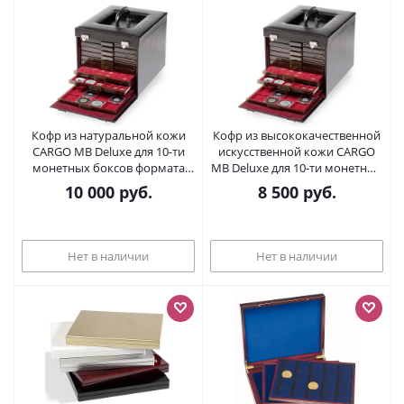
Кофр из натуральной кожи
Кофр из высококачественной
CARGO MB Deluxe для 10-ти
искусственной кожи CARGO
монетных боксов формата
MB Deluxe для 10-ти монетных
МВ. 337656
боксов формата МВ.
10 000
руб.
8 500
руб.
Leuchtturm. 303239
Нет в наличии
Нет в наличии