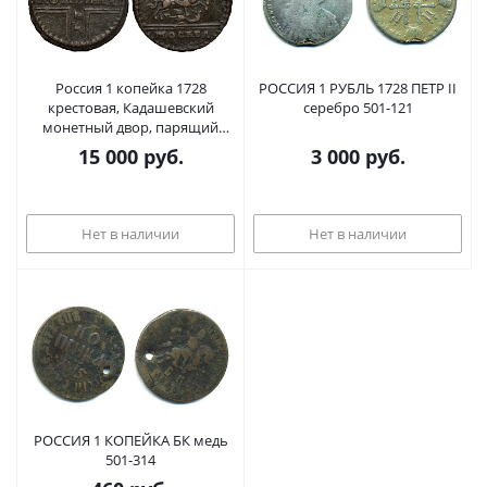
Россия 1 копейка 1728
РОССИЯ 1 РУБЛЬ 1728 ПЕТР II
крестовая, Кадашевский
серебро 501-121
монетный двор, парящий
всадник Биткин 201 медь 00-
15 000
руб.
3 000
руб.
000-00
Нет в наличии
Нет в наличии
РОССИЯ 1 КОПЕЙКА БК медь
501-314