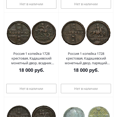
Нет в наличии
Нет в наличии
Россия 1 копейка 1728
Россия 1 копейка 1728
крестовая, Кадашевский
крестовая, Кадашевский
монетный двор, всадник
монетный двор, парящий
откинут назад Биткин 199
всадник Биткин к 202 медь 00-
18 000
руб.
18 000
руб.
медь 00-000-00
000-00
Нет в наличии
Нет в наличии