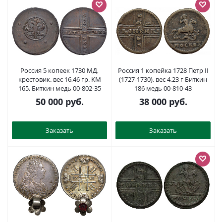
Россия 5 копеек 1730 МД,
Россия 1 копейка 1728 Петр II
крестовик. вес 16,46 гр. KM
(1727-1730), вес 4,23 г Биткин
165, Биткин медь 00-802-35
186 медь 00-810-43
50 000
руб.
38 000
руб.
Заказать
Заказать