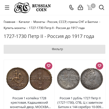
0
Главная
-
Каталог
-
Монеты - Россия, СССР, страны СНГ и Балтии
-
Купить монеты
-
1727-1730 Петр II - Россия до 1917 года
1727-1730 Петр II - Россия до 1917 года
Фильтр
Россия 1 копейка 1728
Россия 1 рубль 1727 Петр II
крестовая, Кадашевский
(1727-1730), СПБ, Ц с завитком
монетный двор, МОСКВА
Биткин к 144 серебро 10-009-