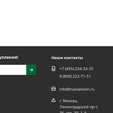
упления!
Наши контакты
+7 (495) 234-33-35
8 (800) 222-71-51
info@russiancoin.ru
г. Москва,
Ленинградский пр-т,
36, стр. 39, 1-й