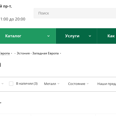
 пр-т,
11:00 до 20:00
Каталог
Услуги
Как
Европа
-
Эстония - Западная Европа
а
В наличии (
3
)
Металл
Состояние
Наши пред