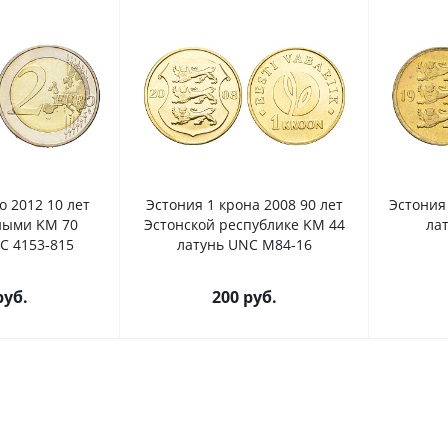
о 2012 10 лет
Эстония 1 крона 2008 90 лет
Эстония 1
ными KM 70
Эстонской республике KM 44
ла
C 4153-815
латунь UNC M84-16
уб.
200
руб.