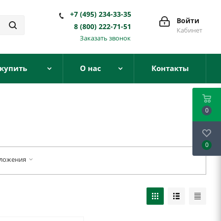
+7 (495) 234-33-35
Войти
8 (800) 222-71-51
Кабинет
Заказать звонок
 купить
О нас
Контакты
0
0
ложения