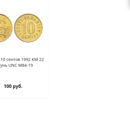
0 сентов 1992 KM 22
тунь UNC M84-19
100
руб.