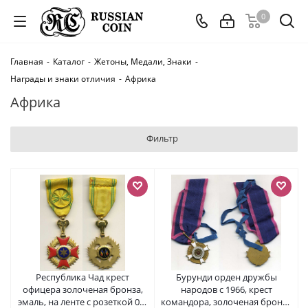
0
Главная
-
Каталог
-
Жетоны, Медали, Знаки
-
Награды и знаки отличия
-
Африка
Африка
Фильтр
Республика Чад крест
Бурунди орден дружбы
офицера золоченая бронза,
народов с 1966, крест
эмаль, на ленте с розеткой 00-
командора, золоченая бронза