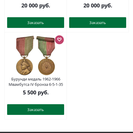
704-07
с эмалью, на оригинальной
20 000
руб.
20 000
руб.
шейной ленте 00-704-08
Заказать
Заказать
Бурунди медаль 1962-1966
Мвамбутса IV бронза 6-5-1-35
5 500
руб.
Заказать