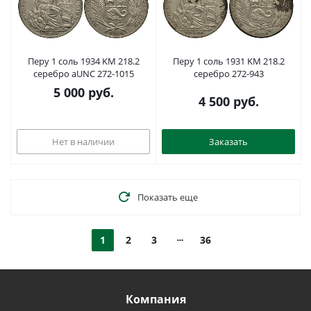
Перу 1 соль 1934 KM 218.2
Перу 1 соль 1931 KM 218.2
серебро aUNC 272-1015
серебро 272-943
5 000
руб.
4 500
руб.
Нет в наличии
Заказать
Показать еще
1
2
3
36
Компания