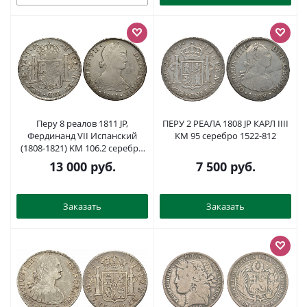
Перу 8 реалов 1811 JP,
ПЕРУ 2 РЕАЛА 1808 JP КАРЛ IIII
Фердинанд VII Испанский
KM 95 серебро 1522-812
(1808-1821) KM 106.2 серебро
11-271-14
13 000
руб.
7 500
руб.
Заказать
Заказать