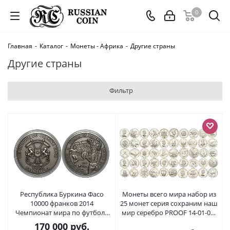
0
Главная
-
Каталог
-
Монеты - Африка
-
Другие страны
Другие страны
Фильтр
Республика Буркина Фасо
Монеты всего мира набор из
10000 франков 2014
25 монет серия сохраним наш
Чемпионат мира по футболу
мир серебро PROOF 14-01-01-
2014, Бразилия, 1 килограмм
05
170 000
руб.