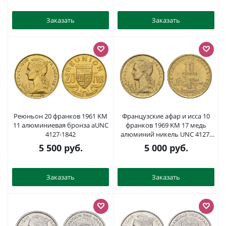
Заказать
Заказать
Реюньон 20 франков 1961 KM
Французские афар и исса 10
11 алюминиевая бронза aUNC
франков 1969 KM 17 медь
4127-1842
алюминий никель UNC 4127-
1922
5 500
руб.
5 000
руб.
Заказать
Заказать