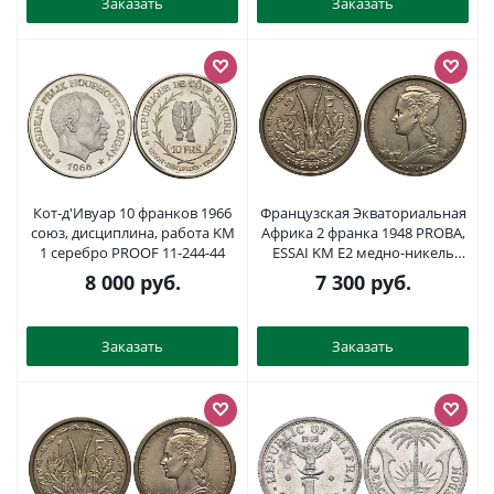
Заказать
Заказать
Кот-д'Ивуар 10 франков 1966
Французская Экваториальная
союз, дисциплина, работа KM
Африка 2 франка 1948 PROBA,
1 серебро PROOF 11-244-44
ESSAI KM E2 медно-никель
UNC 5010-731
8 000
руб.
7 300
руб.
Заказать
Заказать