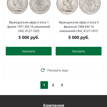
Французские афар и исса 1
Французские афар и исса 5
франк 1971 KM 16 алюминий
франков 1968 KM 14
UNC 4127-1925
алюминий UNC 4127-1915
5 000
руб.
5 000
руб.
Заказать
Заказать
Показать еще
1
2
3
Компания