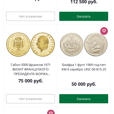
KM NEW серебро PROOF 00-
112 500
руб.
000-00
Нет в наличии
Заказать
Габон 5000 франков 1971
Биафра 1 фунт 1969 год-тип
ВИЗИТ ФРАНЦУЗКОГО
KM 6 серебро UNC 00-815-25
ПРЕЗИДЕНТА ЖОРЖА
ПОМПИДУ KM 11 золото
75 000
руб.
PROOF 00-000-00
50 000
руб.
Нет в наличии
Заказать