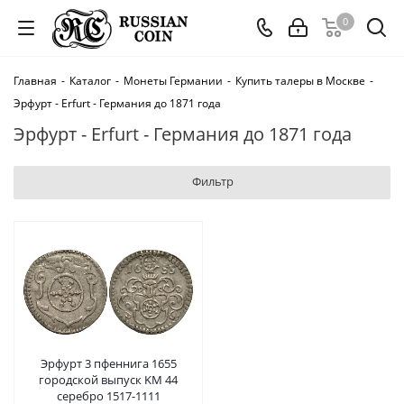
0
Главная
-
Каталог
-
Монеты Германии
-
Купить талеры в Москве
-
Эрфурт - Erfurt - Германия до 1871 года
Эрфурт - Erfurt - Германия до 1871 года
Фильтр
Эрфурт 3 пфеннига 1655
городской выпуск KM 44
серебро 1517-1111