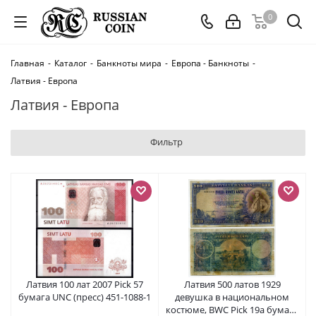
0
Главная
-
Каталог
-
Банкноты мира
-
Европа - Банкноты
-
Латвия - Европа
Латвия - Европа
Фильтр
Латвия 100 лат 2007 Pick 57
Латвия 500 латов 1929
бумага UNC (пресс) 451-1088-1
девушка в национальном
костюме, BWC Pick 19a бумага