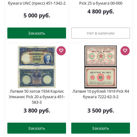
бумага UNC (пресс) 451-1342-2
Pick 25 a бумага 00-000
4 800
руб.
5 000
руб.
Заказать
Нет в наличии
Латвия 50 латов 1934 Карлис
Латвия 10 рублей 1919 Pick R4
Улманис Pick 20 a бумага 451-
бумага 7222-62-3-2
583-3
3 800
руб.
3 500
руб.
Заказать
Заказать