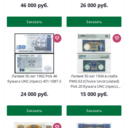
451-389-1
46 000
руб.
26 000
руб.
Заказать
Заказать
Латвия 50 лат 1992 Pick 46
Латвия 50 лат 1934 в слабе
бумага UNC (пресс) 451-1087-3
PMG 63 (Choice Uncirculated)
Pick 20 бумага UNC (пресс)
452-2-68
24 000
руб.
15 000
руб.
Заказать
Заказать