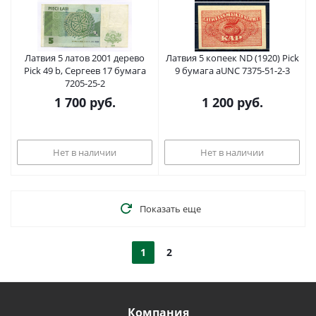
Латвия 5 латов 2001 дерево
Латвия 5 копеек ND (1920) Pick
Pick 49 b, Сергеев 17 бумага
9 бумага aUNC 7375-51-2-3
7205-25-2
1 700
руб.
1 200
руб.
Нет в наличии
Нет в наличии
Показать еще
1
2
Компания