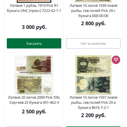
Латвия 1 рубль 1919 Pick R1
Латвия 10 латов 1939 ловля
бумага UNC (пресс) 7222-62-1-1
рыбы, сев полей Pick 29 c
бумага 000-00-00
2 800
руб.
3 000
руб.
Заказать
Нет в наличии
Латвия 20 латов 2009 Pick 55b,
Латвия 10 латов 1937 ловля
Сергеев 25 бумага 451-462-3
рыбы, сев полей Pick 29 a
бумага 8616-7-2-1
2 500
руб.
2 200
руб.