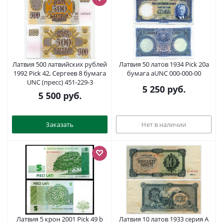
Латвия 500 латвийских рублей
Латвия 50 латов 1934 Pick 20а
1992 Pick 42, Сергеев 8 бумага
бумага aUNC 000-000-00
UNC (пресс) 451-229-3
5 250
руб.
5 500
руб.
Заказать
Нет в наличии
Латвия 5 крон 2001 Pick 49 b
Латвия 10 латов 1933 серия A