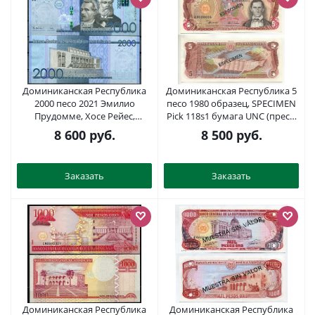
Доминиканская Республика
Доминиканская Республика 5
2000 песо 2021 Эмилио
песо 1980 образец, SPECIMEN
Прудомме, Хосе Рейес,
Pick 118s1 бумага UNC (пресс)
национальный театр Pick 194 f
451-694-1
8 600
руб.
8 500
руб.
бумага UNC (пресс) 451-1024-3
Заказать
Заказать
Доминиканская Республика
Доминиканская Республика