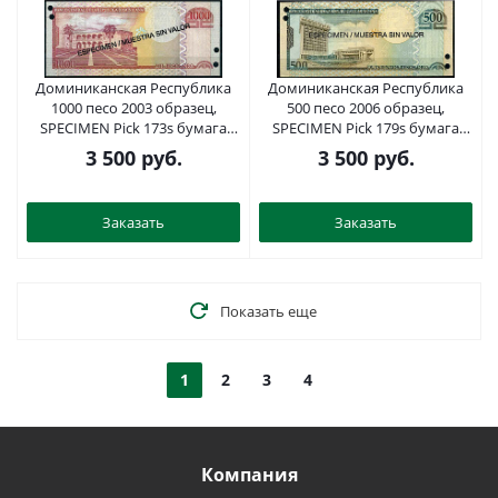
Доминиканская Республика
Доминиканская Республика
1000 песо 2003 образец,
500 песо 2006 образец,
SPECIMEN Pick 173s бумага
SPECIMEN Pick 179s бумага
UNC (пресс) 451-471-1
UNC (пресс) 2197-40-3-1
3 500
руб.
3 500
руб.
Заказать
Заказать
Показать еще
1
2
3
4
Компания