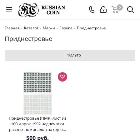
0
Главная
-
Каталог
-
Марки
-
Европа
-
Приднестровье
Приднестровье
Фильтр
Приднестровье (ПМР) лист из
100 марок 1992 надпечатка
разных номиналов на одном
листе, Тирасполь бумага 8805-
500
руб.