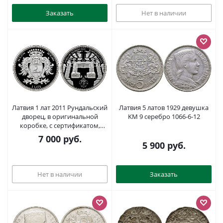
Заказать
Нет в наличии
Латвия 1 лат 2011 Рундальский
Латвия 5 латов 1929 девушка
дворец, в оригинальной
KM 9 серебро 1066-6-12
коробке, с сертификатом,
тираж 5000 экз., KM 121
7 000
руб.
серебро PROOF 2-4-2-05
5 900
руб.
Нет в наличии
Заказать