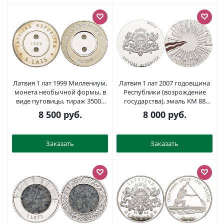
Латвия 1 лат 1999 Миллениум,
Латвия 1 лат 2007 годовщина
монета необычной формы, в
Республики (возрождение
виде пуговицы, тираж 35000
государства), эмаль KM 88
экз. KM 39 серебро PROOF
серебро PROOF 1071-5-54
8 500
руб.
8 000
руб.
1085-10-11
Заказать
Заказать