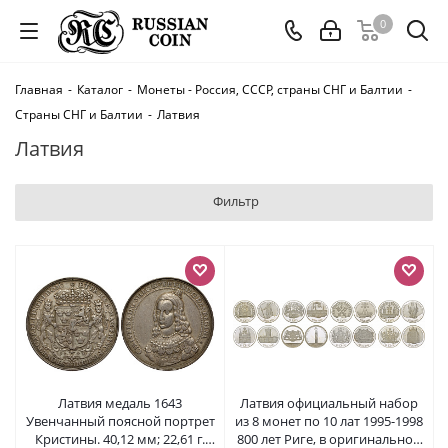
0
Главная
-
Каталог
-
Монеты - Россия, СССР, страны СНГ и Балтии
-
Страны СНГ и Балтии
-
Латвия
Латвия
Фильтр
Латвия медаль 1643
Латвия официальный набор
Увенчанный поясной портрет
из 8 монет по 10 лат 1995-1998
Кристины. 40,12 мм; 22,61 г.
800 лет Риге, в оригинальной