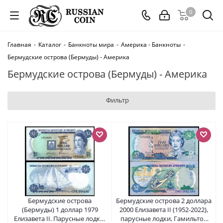
0
Главная
-
Каталог
-
Банкноты мира
-
Америка - Банкноты
-
Бермудские острова (Бермуды) - Америка
Бермудские острова (Бермуды) - Америка
Фильтр
Бермудские острова
Бермудские острова 2 доллара
(Бермуды) 1 доллар 1979
2000 Елизавета II (1952-2022),
Елизавета II. Парусные лодки,
парусные лодки, Гамильтон