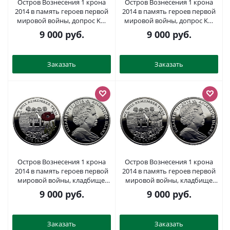
Остров Вознесения 1 крона
Остров Вознесения 1 крона
2014 в память героев первой
2014 в память героев первой
мировой войны, допрос KM
мировой войны, допрос KM
NEW серебро PROOF 1071-3-43
NEW серебро PROOF 1071-3-42
9 000
руб.
9 000
руб.
Заказать
Заказать
Остров Вознесения 1 крона
Остров Вознесения 1 крона
2014 в память героев первой
2014 в память героев первой
мировой войны, кладбище,
мировой войны, кладбище
красный мак KM NEW
KM NEW серебро PROOF 1071-
9 000
руб.
9 000
руб.
серебро, эмаль PROOF 1071-2-
1-62
22
Заказать
Заказать