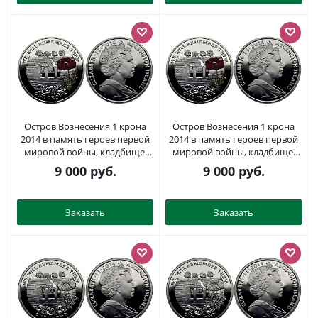
Остров Вознесения 1 крона
Остров Вознесения 1 крона
2014 в память героев первой
2014 в память героев первой
мировой войны, кладбище,
мировой войны, кладбище,
красный мак KM NEW
красный мак KM NEW
9 000
руб.
9 000
руб.
серебро, эмаль PROOF 1071-2-
серебро, эмаль PROOF 1071-2-
21
14
Заказать
Заказать