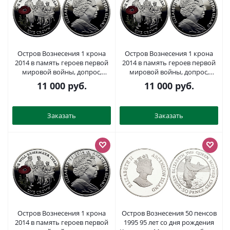
Остров Вознесения 1 крона
Остров Вознесения 1 крона
2014 в память героев первой
2014 в память героев первой
мировой войны, допрос,
мировой войны, допрос,
красный мак KM NEW
красный мак KM NEW
11 000
руб.
11 000
руб.
серебро, эмаль PROOF 1071-3-
серебро, эмаль PROOF 1071-3-
62
54
Заказать
Заказать
Остров Вознесения 1 крона
Остров Вознесения 50 пенсов
2014 в память героев первой
1995 95 лет со дня рождения