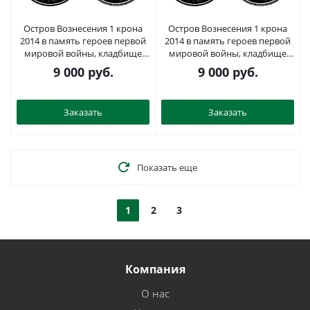
Остров Вознесения 1 крона
Остров Вознесения 1 крона
2014 в память героев первой
2014 в память героев первой
мировой войны, кладбище
мировой войны, кладбище
KM NEW серебро PROOF 1071-
KM NEW серебро PROOF 1071-
9 000
руб.
9 000
руб.
1-63
1-64
Заказать
Заказать
Показать еще
1
2
3
Компания
О нас