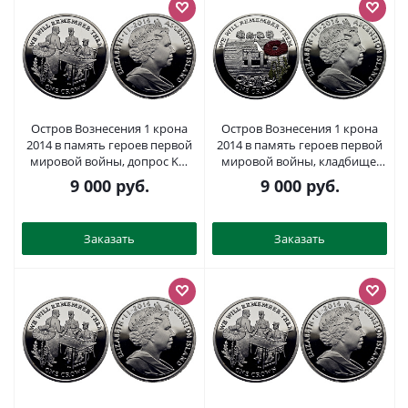
Остров Вознесения 1 крона
Остров Вознесения 1 крона
2014 в память героев первой
2014 в память героев первой
мировой войны, допрос KM
мировой войны, кладбище,
NEW серебро PROOF 1071-3-51
красный мак KM NEW
9 000
руб.
9 000
руб.
серебро, эмаль PROOF 1071-2-
13
Заказать
Заказать