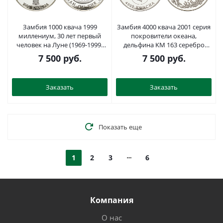
Замбия 1000 квача 1999
Замбия 4000 квача 2001 серия
миллениум, 30 лет первый
покровители океана,
человек на Луне (1969-1999)
дельфина KM 163 серебро
KM 176 серебро PROOF 04-317-
PROOF 1098-1-31
7 500
руб.
7 500
руб.
43
Заказать
Заказать
Показать еще
1
2
3
6
Компания
О нас