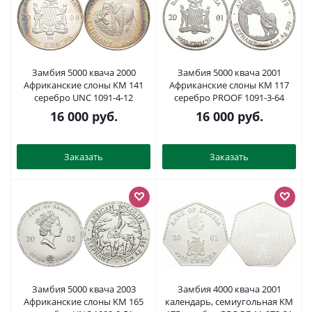
Замбия 5000 квача 2000
Замбия 5000 квача 2001
Африканские слоны KM 141
Африканские слоны KM 117
серебро UNC 1091-4-12
серебро PROOF 1091-3-64
16 000
руб.
16 000
руб.
Заказать
Заказать
Замбия 5000 квача 2003
Замбия 4000 квача 2001
Африканские слоны KM 165
календарь, семиугольная KM