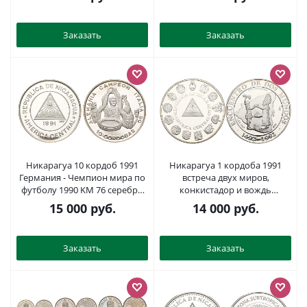
PROOF 11-182-15
Заказать
Заказать
Никарагуа 10 кордоб 1991
Никарагуа 1 кордоба 1991
Германия - Чемпион мира по
встреча двух миров,
футболу 1990 KM 76 серебро
конкистадор и вождь
PROOF 413-815
индейцев KM 77 серебро
15 000
руб.
14 000
руб.
PROOF 11-082-24
Заказать
Заказать