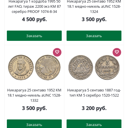
Никарагуа 1 кордоба 1995 50
Никарагуа 25 сентаво 1952 KM
лет FAO, тираж 2200 экз KM 87
18.1 медно-никель aUNC 1528-
серебро PROOF 1074-8-34
1324
4 500
руб.
3 500
руб.
Заказать
Заказать
Никарагуа 25 сентаво 1952 KM
Никарагуа 5 сентаво 1887 год-
18.1 медно-никель aUNC 1528-
тип KM 5 серебро 1520-1522
1332
3 500
руб.
3 200
руб.
Заказать
Заказать