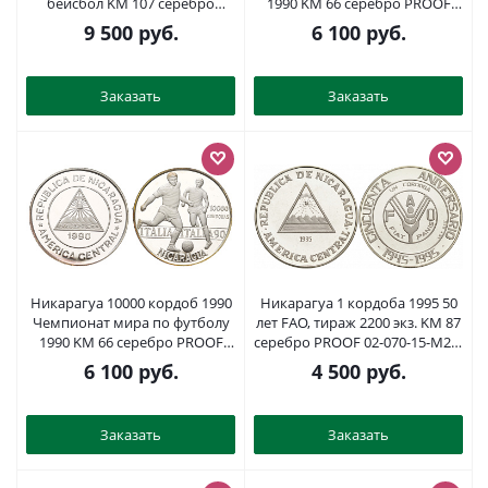
бейсбол KM 107 серебро
1990 KM 66 серебро PROOF
PROOF 1091-7-21
1083-1-11
9 500
руб.
6 100
руб.
Заказать
Заказать
Никарагуа 10000 кордоб 1990
Никарагуа 1 кордоба 1995 50
Чемпионат мира по футболу
лет FAO, тираж 2200 экз. KM 87
1990 KM 66 серебро PROOF
серебро PROOF 02-070-15-M21-
413-744
11
6 100
руб.
4 500
руб.
Заказать
Заказать