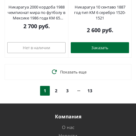
Никарагуа 2000 кордоба 1988
Никарагуа 10 сентаво 1887
чемпионат мира по футболу в
год-тип KM 6 серебро 1520-
Мексике 1986 года KM 65
1521
серебро PROOF 00-00
2 700
руб.
2 600
руб.
Нет в наличии
Заказать
Показать еще
1
2
3
13
Компания
О нас
Новости