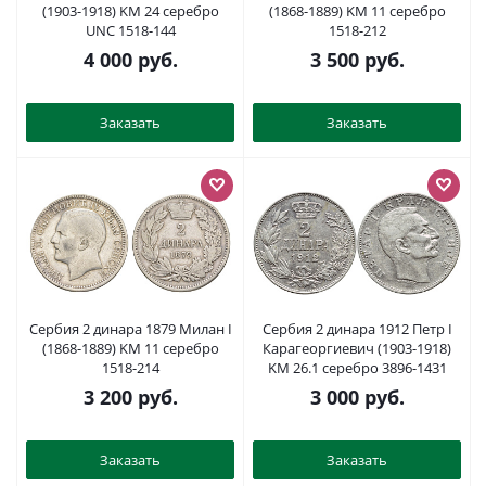
(1903-1918) KM 24 серебро
(1868-1889) KM 11 серебро
UNC 1518-144
1518-212
4 000
руб.
3 500
руб.
Заказать
Заказать
Сербия 2 динара 1879 Милан I
Сербия 2 динара 1912 Петр I
(1868-1889) KM 11 серебро
Карагеоргиевич (1903-1918)
1518-214
KM 26.1 серебро 3896-1431
3 200
руб.
3 000
руб.
Заказать
Заказать