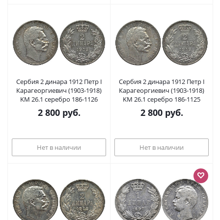
Сербия 2 динара 1912 Петр I
Сербия 2 динара 1912 Петр I
Карагеоргиевич (1903-1918)
Карагеоргиевич (1903-1918)
KM 26.1 серебро 186-1126
KM 26.1 серебро 186-1125
2 800
руб.
2 800
руб.
Нет в наличии
Нет в наличии