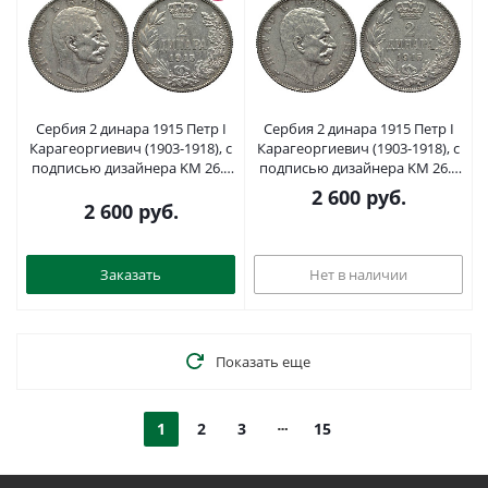
Сербия 2 динара 1915 Петр I
Сербия 2 динара 1915 Петр I
Карагеоргиевич (1903-1918), с
Карагеоргиевич (1903-1918), с
подписью дизайнера KM 26.3
подписью дизайнера KM 26.3
серебро 186-1142
серебро 186-1141
2 600
руб.
2 600
руб.
Заказать
Нет в наличии
Показать еще
1
2
3
15