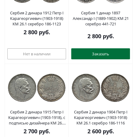
Сербия 2 динара 1912 Петр I
Сербия 1 динар 1897
Карагеоргиевич (1903-1918)
Александр I (1889-1902) KM 21
KM 26.1 серебро 186-1123
серебро 441-721
2 800
руб.
2 800
руб.
Нет в наличии
Заказать
Сербия 2 динара 1915 Петр I
Сербия 2 динара 1904 Петр I
Карагеоргиевич (1903-1918), с
Карагеоргиевич (1903-1918)
подписью дизайнера KM 26.3
KM 26.1 серебро 186-1116
серебро 186-1137
2 700
руб.
2 600
руб.