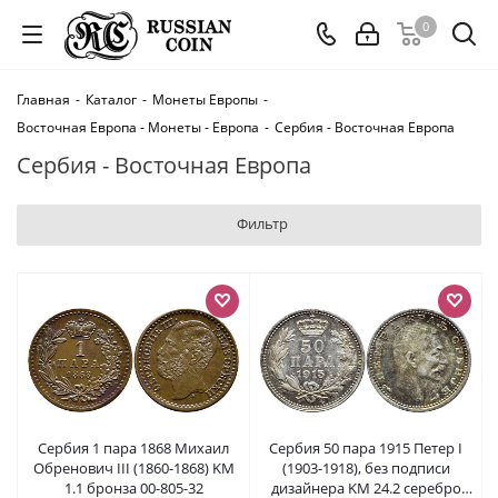
0
Главная
-
Каталог
-
Монеты Европы
-
Восточная Европа - Монеты - Европа
-
Сербия - Восточная Европа
Сербия - Восточная Европа
Фильтр
Сербия 1 пара 1868 Михаил
Сербия 50 пара 1915 Петер I
Обренович III (1860-1868) KM
(1903-1918), без подписи
1.1 бронза 00-805-32
дизайнера KM 24.2 серебро