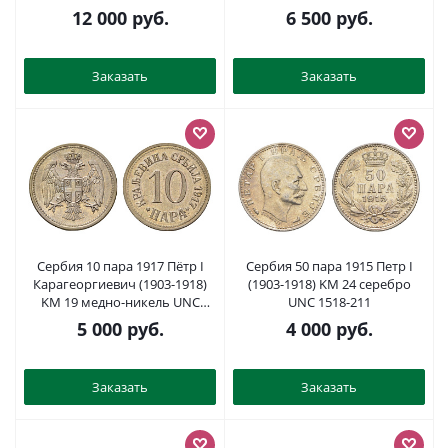
UNC 1530-1232
12 000
руб.
6 500
руб.
Заказать
Заказать
Сербия 10 пара 1917 Пётр I
Сербия 50 пара 1915 Петр I
Карагеоргиевич (1903-1918)
(1903-1918) KM 24 серебро
KM 19 медно-никель UNC
UNC 1518-211
1528-911
5 000
руб.
4 000
руб.
Заказать
Заказать