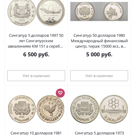
Сингапур 5 долларов 1997 50
Сингапур 50 долларов 1980
лет Сингапурским
Международный финансовый
авиалиниям KM 151 a серебро
центр, тираж 15000 экз., в
PROOF 1091-2-64
оригинальной коробке KM 18
6 500
руб.
5 000
руб.
серебро PROOF 00-00-00
Нет в наличии
Нет в наличии
Сингапур 10 долларов 1981
Сингапур 5 долларов 1973