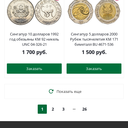
Сингапур 10 долларов 1992
Сингапур 5 долларов 2000
год обезьяны KM 92 никель
Рубеж тысячелетия KM 171
UNC 04-326-21
биметалл BU 4671-536
1 700
руб.
1 500
руб.
Заказать
Заказать
Показать еще
1
2
3
26