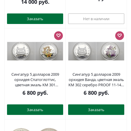
сертификатом KM PS15, KM 1-
14 000
руб.
5, 6a PROOF 7-5-6-01
Заказать
Нет в наличии
Сингапур 5 долларов 2009
Сингапур 5 долларов 2009
орхидея Спатоглоттис,
орхидея Ванда, цветная эмаль
цветная эмаль KM 301
KM 302 серебро PROOF 11-146-
серебро PROOF 11-147-44
22
6 800
руб.
6 800
руб.
Заказать
Заказать