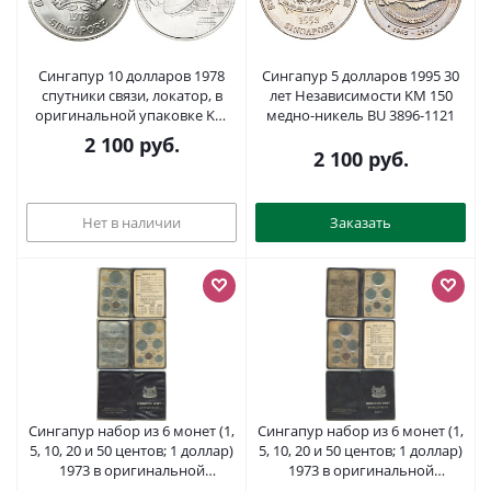
Сингапур 10 долларов 1978
Сингапур 5 долларов 1995 30
спутники связи, локатор, в
лет Независимости KM 150
оригинальной упаковке KM
медно-никель BU 3896-1121
17.1 серебро UNC 3-4-7-11
2 100
руб.
2 100
руб.
Нет в наличии
Заказать
Сингапур набор из 6 монет (1,
Сингапур набор из 6 монет (1,
5, 10, 20 и 50 центов; 1 доллар)
5, 10, 20 и 50 центов; 1 доллар)
1973 в оригинальной
1973 в оригинальной
банковской упаковке KM 1, 2,
банковской упаковке KM 1, 2,