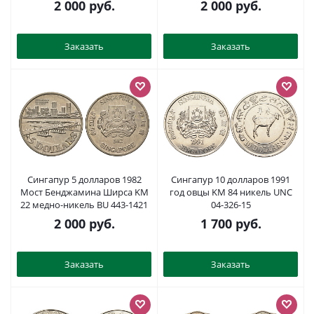
2 000
руб.
2 000
руб.
3, 4, 5 и 6 UNC 8-2-06-22
3, 4, 5 и 6 UNC 8-2-06-21
Заказать
Заказать
Сингапур 5 долларов 1982
Сингапур 10 долларов 1991
Мост Бенджамина Ширса KM
год овцы KM 84 никель UNC
22 медно-никель BU 443-1421
04-326-15
2 000
руб.
1 700
руб.
Заказать
Заказать