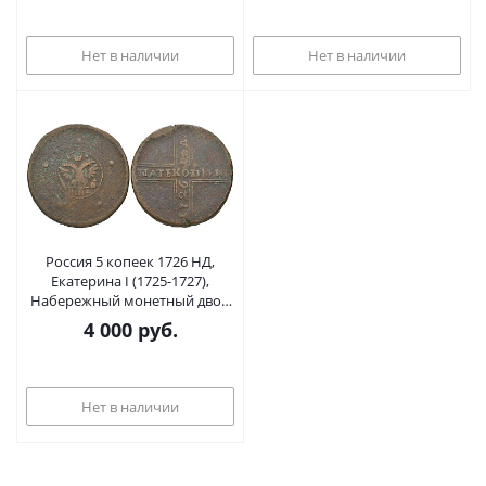
Нет в наличии
Нет в наличии
Россия 5 копеек 1726 НД,
Екатерина I (1725-1727),
Набережный монетный двор
Биткин к 262 медь 00-00
4 000
руб.
Нет в наличии