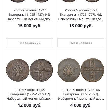
Россия 5 копеек 1727
Россия 5 копеек 1727
Екатерина I (1725-1727), НД,
Екатерина I (1725-1727), НД,
Набережный монетный двор,
Набережный монетный двор,
хвост орла широкий, вес 16,65
хвост орла узкий, вес 21,81 гр.
15 000
руб.
13 000
руб.
гр. Биткин нет к 273 медь 00-
Биткин 281 медь 00-816-13
816-10
Нет в наличии
Нет в наличии
Россия 5 копеек 1727
Россия 5 копеек 1727 НД,
Екатерина I (1725-1727), НД,
Екатерина I (1725-1727),
Набережный монетный двор,
Набережный монетный двор
хвост орла узкий, вес 19,71 гр.
Биткин к 272 медь 00-00
12 000
руб.
4 000
руб.
Биткин 283 медь 00-816-11