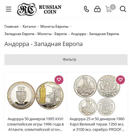
0
Главная
-
Каталог
-
Монеты Европы
-
Западная Европа - Монеты - Европа
-
Андорра - Западная Европа
Андорра - Западная Европа
Фильтр
Андорра 50 динеров 1995 XXVI
Андорра 25 и 50 динеров 1960
олимпийские игры 1996 года в
Карл Великий тираж 1350 экз.
Атланте, олимпийский огонь,
и 3100 экз. серебро PROOF