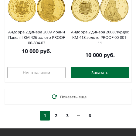
Андорра 2 динера 2009 Иоанн
Андорра 2 динера 2008 Лурдес
Павел II KM 426 золото PROOF
KM 413 золото PROOF 00-801-
00-804-03
11
10 000
руб.
10 000
руб.
Нет в наличии
Заказать
Показать еще
1
2
3
6