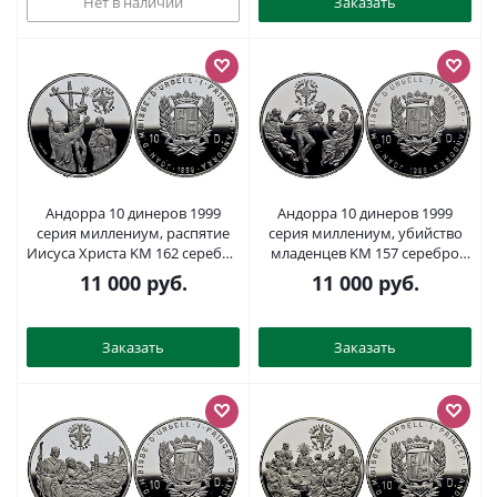
Нет в наличии
Заказать
Андорра 10 динеров 1999
Андорра 10 динеров 1999
серия миллениум, распятие
серия миллениум, убийство
Иисуса Христа KM 162 серебро
младенцев KM 157 серебро
PROOF 11-153-35
PROOF 11-152-14
11 000
руб.
11 000
руб.
Заказать
Заказать