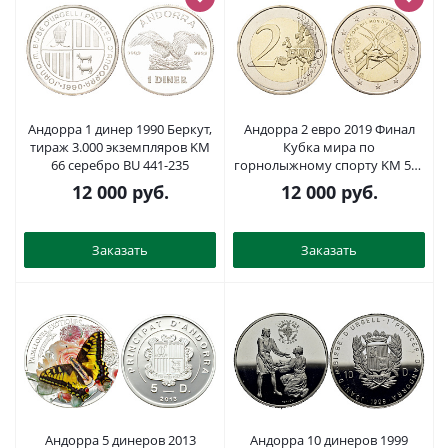
Андорра 1 динер 1990 Беркут,
Андорра 2 евро 2019 Финал
тираж 3.000 экземпляров KM
Кубка мира по
66 серебро BU 441-235
горнолыжному спорту KM 563
биметалл BU 270-642
12 000
руб.
12 000
руб.
Заказать
Заказать
Андорра 5 динеров 2013
Андорра 10 динеров 1999