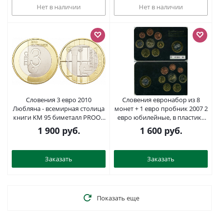
Нет в наличии
Нет в наличии
Словения 3 евро 2010
Словения евронабор из 8
Любляна - всемирная столица
монет + 1 евро пробник 2007 2
книги KM 95 биметалл PROOF
евро юбилейные, в пластике
M4-21
биметалл UNC 1181-1-12
1 900
руб.
1 600
руб.
Заказать
Заказать
Показать еще