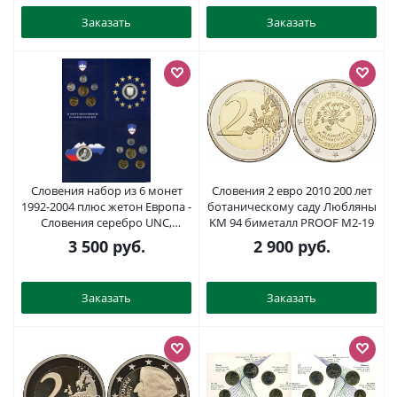
Заказать
Заказать
Словения набор из 6 монет
Словения 2 евро 2010 200 лет
1992-2004 плюс жетон Европа -
ботаническому саду Любляны
Словения серебро UNC,
KM 94 биметалл PROOF M2-19
PROOF 1181-1-18
3 500
руб.
2 900
руб.
Заказать
Заказать