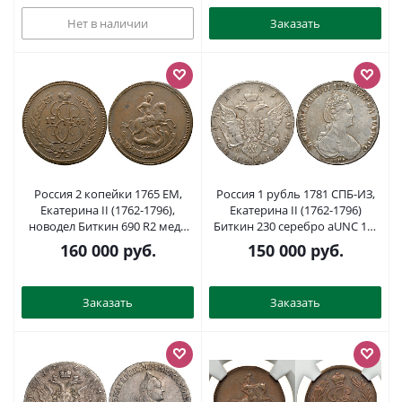
(R2) вариант, GM 38.10 вариант
медь 10-015-64
Нет в наличии
Заказать
Россия 2 копейки 1765 ЕМ,
Россия 1 рубль 1781 СПБ-ИЗ,
Екатерина II (1762-1796),
Екатерина II (1762-1796)
новодел Биткин 690 R2 медь
Биткин 230 серебро aUNC 10-
UNC 10-002-16
017-36
160 000
руб.
150 000
руб.
Заказать
Заказать