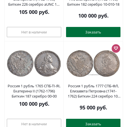
Биткин 226 серебро aUNC 10-
Биткин 182 серебро 10-010-18
017-35
105 000
руб.
100 000
руб.
Нет в наличии
Заказать
Россия 1 рубль 1765 СПБ-ТI-ЯI,
Россия 1 рубль 1777 СПБ-ФЛ,
Екатерина II (1762-1796)
Елизавета Петровна (1741-
Биткин 187 серебро 00-00
1762) Биткин 224 серебро 10-
010-43
100 000
руб.
95 000
руб.
Нет в наличии
Заказать