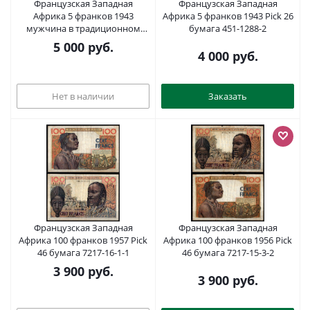
Французская Западная
Французская Западная
Африка 5 франков 1943
Африка 5 франков 1943 Pick 26
мужчина в традиционном
бумага 451-1288-2
наряде и станок для шелка
5 000
руб.
Pick 26 бумага 00-00
4 000
руб.
Нет в наличии
Заказать
Французская Западная
Французская Западная
Африка 100 франков 1957 Pick
Африка 100 франков 1956 Pick
46 бумага 7217-16-1-1
46 бумага 7217-15-3-2
3 900
руб.
3 900
руб.