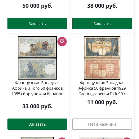
компании ZG. Сохранность - 7
451-1321-2
50 000
руб.
38 000
руб.
Pick 42 бумага 452-1-62
Заказать
Заказать
Французская Западная
Французская Западная
Африка и Того 50 франков
Африка 50 франков 1929
1955 сбор урожая бананов
Слоны, деревья Pick 9B c
Pick 44 бумага 451-34-2
бумага 451-1321-1
11 000
руб.
33 000
руб.
Заказать
Нет в наличии