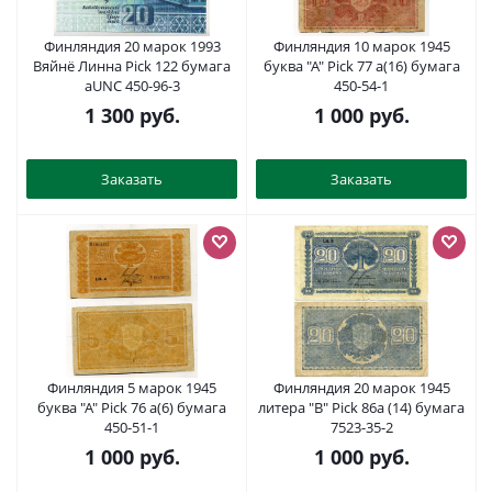
Финляндия 20 марок 1993
Финляндия 10 марок 1945
Вяйнё Линна Pick 122 бумага
буква "А" Pick 77 a(16) бумага
aUNC 450-96-3
450-54-1
1 300
руб.
1 000
руб.
Заказать
Заказать
Финляндия 5 марок 1945
Финляндия 20 марок 1945
буква "А" Pick 76 a(6) бумага
литера "B" Pick 86a (14) бумага
450-51-1
7523-35-2
1 000
руб.
1 000
руб.