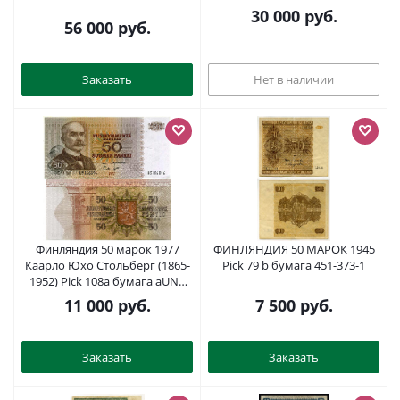
бумага UNC (пресс) 000-00-00
30 000
руб.
56 000
руб.
Заказать
Нет в наличии
Финляндия 50 марок 1977
ФИНЛЯНДИЯ 50 МАРОК 1945
Каарло Юхо Стольберг (1865-
Pick 79 b бумага 451-373-1
1952) Pick 108а бумага aUNC
451-86-1
11 000
руб.
7 500
руб.
Заказать
Заказать