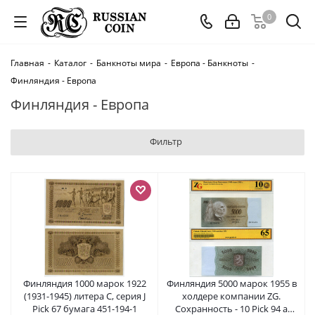
0
Главная
-
Каталог
-
Банкноты мира
-
Европа - Банкноты
-
Финляндия - Европа
Финляндия - Европа
Фильтр
Финляндия 1000 марок 1922
Финляндия 5000 марок 1955 в
(1931-1945) литера С, серия J
холдере компании ZG.
Pick 67 бумага 451-194-1
Сохранность - 10 Pick 94 a