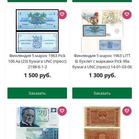
Финляндия 5 марок 1963 Pick
Финляндия 5 марок 1963 LITT
106 Aa (23) бумага UNC (пресс)
B, буклет с марками Pick 99a
2198-6-1-2
бумага UNC (пресс) 14-01-03-06
1 500
руб.
1 300
руб.
Заказать
Заказать