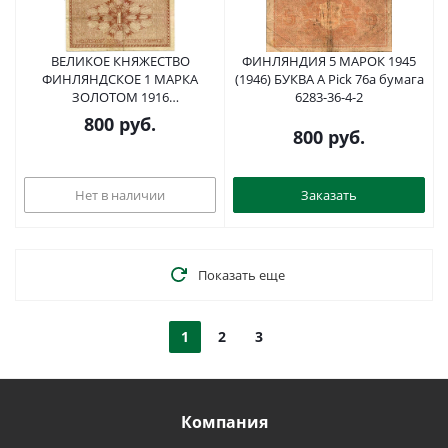
ВЕЛИКОЕ КНЯЖЕСТВО
ФИНЛЯНДИЯ 5 МАРОК 1945
ФИНЛЯНДСКОЕ 1 МАРКА
(1946) БУКВА А Pick 76а бумага
ЗОЛОТОМ 1916
6283-36-4-2
СЕМИЗНАЧНЫЙ НОМЕР Pick
800
руб.
19, Кардаков К15.1. бумага 00-
800
руб.
00
Нет в наличии
Заказать
Показать еще
1
2
3
Компания